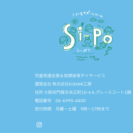
ペ
ー
ジ
送
り
児童発達支援＆放課後等デイサービス
運営会社 株式会社KidsNA工房
住所 大阪府門真市末広町10-6 k.グレースコート1階
電話番号 06-6995-4400
受付時間 月曜〜土曜 9時〜17時まで