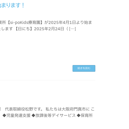
り始まります！
【si-poKids療育園】が2025年4月1日より始ま
す 【日にち】2025年2月24日（ […]
続きを読む
A工房 代表取締役松野です。 私たちは大阪府門真市に こ
 ◆児童発達支援 ◆放課後等デイサービス ◆保育所