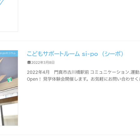
こどもサポートルーム si-po (シーポ)
si-poのコラム
2022年3月8日
2022年4月 門真市古川橋駅前 コミュニケーション.
Open！ 見学体験会開催します。お気軽にお問い合わせ