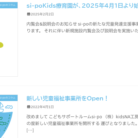
si-poKids療育園が、2025年4月1日よ
si-poのコラム
2025年2月2日
内覧会&説明会のお知らせ si-poの新たな児童発達支援事業所
ります。 それに伴い新規施設内覧会及び説明会を実施いたしま
新しい児童福祉事業所をOpen！
si-poのコラム
2022年4月1日
改めまして こどもサポートルームsi-po （株）kidsN
の度新しい児童福祉事業所を開所する 運びとなりました。
[…]