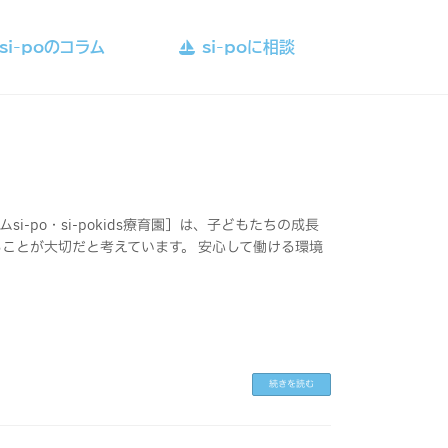
si-poのコラム
si-poに相談
si-po・si-pokids療育園］は、子どもたちの成長
ことが大切だと考えています。 安心して働ける環境
続きを読む