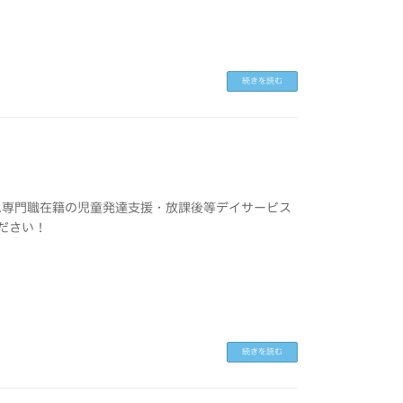
続きを読む
運動.専門職在籍の児童発達支援・放課後等デイサービス
ください！
続きを読む